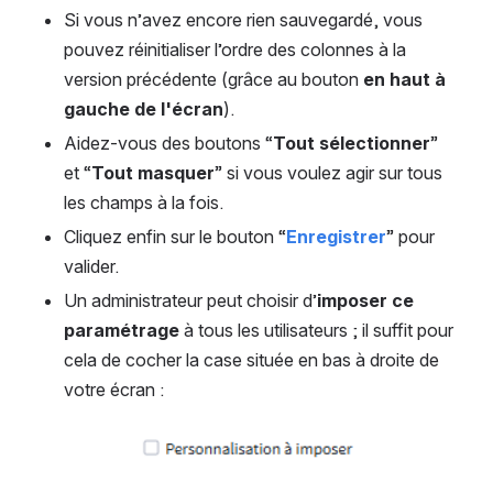
Si vous n’avez encore rien sauvegardé, vous 
pouvez réinitialiser l’ordre des colonnes à la 
version précédente (grâce au bouton 
en haut à 
gauche de l'écran
). 
Aidez-vous des boutons “
Tout sélectionner
” 
et “
Tout masquer
” si vous voulez agir sur tous 
les champs à la fois.
Cliquez enfin sur le bouton “
Enregistrer
” pour 
valider. 
Un administrateur peut choisir d’
imposer ce 
paramétrage
 à tous les utilisateurs ; il suffit pour 
cela de cocher la case située en bas à droite de 
votre écran : 
Open